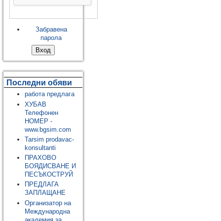
Забравена
парола
Последни обяви
работа предлага
ХУБАВ
Телефонен
НОМЕР -
www.bgsim.com
Tarsim prodavac-
konsultanti
ПРАХОВО
БОЯДИСВАНЕ И
ПЕСЪКОСТРУЙ
ПРЕДЛАГА
ЗАПЛАЩАНЕ
Организатор на
Международна
академия за