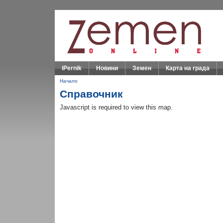
iPernik
Новини
Земен
Карта на града
Начало
Справочник
Javascript is required to view this map.